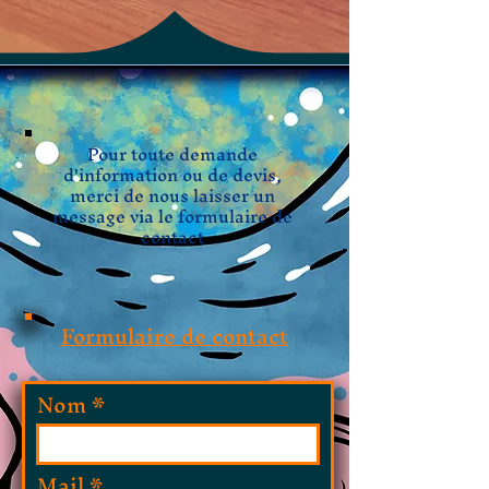
Pour toute demande
d'information ou de devis,
merci de nous laisser un
message via le formulaire de
contact
Formulaire de contact
Nom
Mail