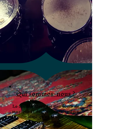
Qui sommes-nous ?
Le Studio Ateya est une école de
musique et de dessin associative,
ainsi qu'un studio
d'enregistrement