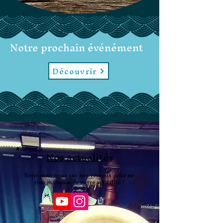
Notre prochain événément
Découvrir
Nos actualités
Rejoignez-nous sur nos réseaux pour ne
rien manquer de notre actualité !